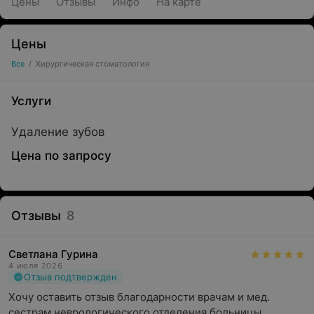
Цены
Отзывы
Инфо
На карте
Цены
Все
/
Хирургическая стоматология
Услуги
Удаление зубов
Цена по запросу
Отзывы
8
Светлана Гурина
4 июля 2026
Отзыв подтвержден
Хочу оставить отзыв благодарности врачам и мед. 
сестрам неврологического отделения больницы, 