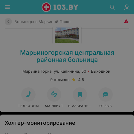
Больницы в Марьиной Горке
Марьиногорская центральная
районная больница
Марьина Горка, ул. Калинина, 50
Выходной
9 отзывов
4.5
ТЕЛЕФОНЫ
МАРШРУТ
В ИЗБРАННОЕ
ОТЗЫВ
Холтер-мониторирование