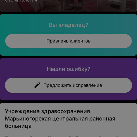
Вы владелец?
Привлечь клиентов
Нашли ошибку?
Предложить исправление
Учреждение здравоохранения
Марьиногорская центральная районная
больница