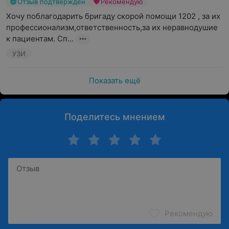
Отзыв подтвержден
Рекомендую
Хочу поблагодарить бригаду скорой помощи 1202 , за их 
профессионализм,ответственность,за их неравнодушие 
к пациентам. Сп...
УЗИ
Показать ещё
Поделитесь мнением
Рекомендую