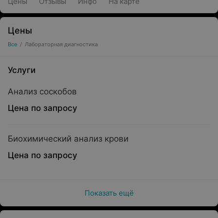
Цены
Отзывы
Инфо
На карте
Цены
Все
/
Лабораторная диагностика
Услуги
Анализ соскобов
Цена по запросу
Биохимический анализ крови
Цена по запросу
Показать ещё