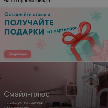
Часто просматривают
Смайл-плюс
1.2 км • ул. Ленинская
Стоматология